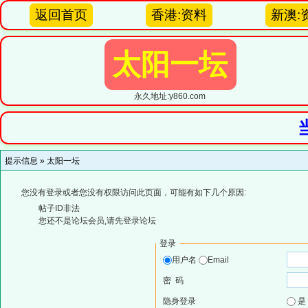
返回首页
香港:资料
新澳:
太阳一坛
永久地址:y860.com
提示信息 »
太阳一坛
您没有登录或者您没有权限访问此页面，可能有如下几个原因:
帖子ID非法
您还不是论坛会员,请先登录论坛
登录
用户名
Email
密 码
隐身登录