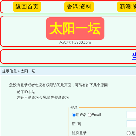
返回首页
香港:资料
新澳:
太阳一坛
永久地址:y860.com
提示信息 »
太阳一坛
您没有登录或者您没有权限访问此页面，可能有如下几个原因:
帖子ID非法
您还不是论坛会员,请先登录论坛
登录
用户名
Email
密 码
隐身登录