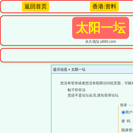
返回首页
香港:资料
太阳一坛
永久地址:y860.com
提示信息 »
太阳一坛
您没有登录或者您没有权限访问此页面，可能
帖子ID非法
您还不是论坛会员,请先登录论坛
登录
用
密 码
隐身登