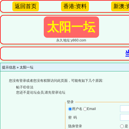
返回首页
香港:资料
新澳:
太阳一坛
永久地址:y860.com
提示信息 »
太阳一坛
您没有登录或者您没有权限访问此页面，可能有如下几个原因:
帖子ID非法
您还不是论坛会员,请先登录论坛
登录
用户名
Email
密 码
隐身登录