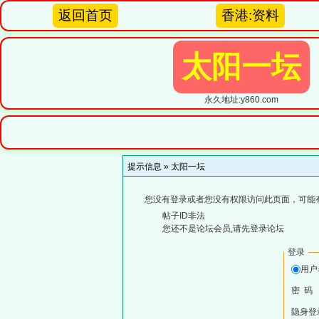
返回首页
香港:资料
太阳一坛
永久地址:y860.com
提示信息 »
太阳一坛
您没有登录或者您没有权限访问此页面，可能
帖子ID非法
您还不是论坛会员,请先登录论坛
登录
用
密 码
隐身登