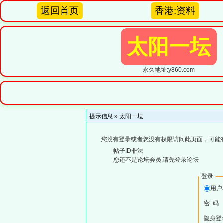
返回首页
香港:资料
太阳一坛
永久地址:y860.com
提示信息 »
太阳一坛
您没有登录或者您没有权限访问此页面，可能
帖子ID非法
您还不是论坛会员,请先登录论坛
登录
用
密 码
隐身登