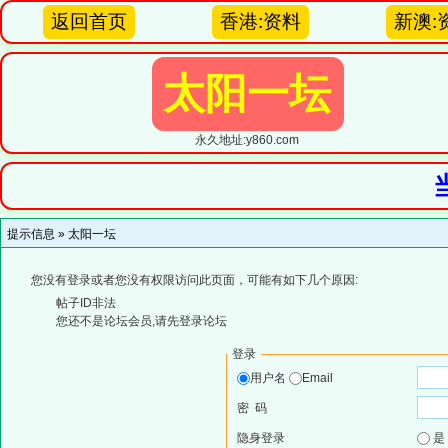
返回首页
香港:资料
新澳:
太阳一坛
永久地址:y860.com
提示信息 »
太阳一坛
您没有登录或者您没有权限访问此页面，可能有如下几个原因:
帖子ID非法
您还不是论坛会员,请先登录论坛
登录
用户名
Email
密 码
隐身登录