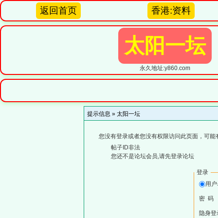
返回首页
香港:资料
太阳一坛
永久地址:y860.com
提示信息 »
太阳一坛
您没有登录或者您没有权限访问此页面，可能
帖子ID非法
您还不是论坛会员,请先登录论坛
登录
用
密 码
隐身登