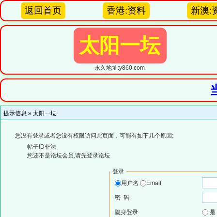
返回首页
香港:资料
新澳:
太阳一坛
永久地址:y860.com
提示信息 »
太阳一坛
您没有登录或者您没有权限访问此页面，可能有如下几个原因:
帖子ID非法
您还不是论坛会员,请先登录论坛
登录
用户名
Email
密 码
隐身登录