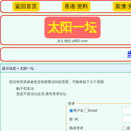
返回首页
香港:资料
新澳:
太阳一坛
永久地址:y860.com
提示信息 »
太阳一坛
您没有登录或者您没有权限访问此页面，可能有如下几个原因:
帖子ID非法
您还不是论坛会员,请先登录论坛
登录
用户名
Email
密 码
隐身登录