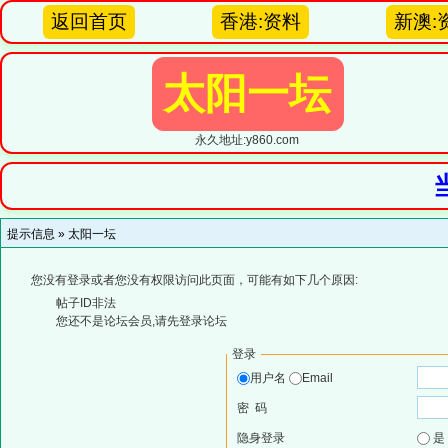
返回首页
香港:资料
新澳:
太阳一坛
永久地址:y860.com
提示信息 »
太阳一坛
您没有登录或者您没有权限访问此页面，可能有如下几个原因:
帖子ID非法
您还不是论坛会员,请先登录论坛
登录
用户名
Email
密 码
隐身登录