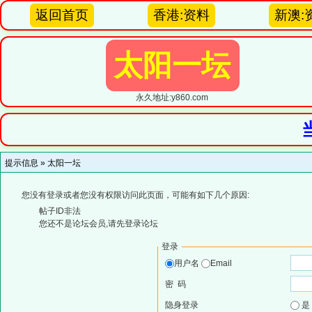
返回首页
香港:资料
新澳:
太阳一坛
永久地址:y860.com
提示信息 »
太阳一坛
您没有登录或者您没有权限访问此页面，可能有如下几个原因:
帖子ID非法
您还不是论坛会员,请先登录论坛
登录
用户名
Email
密 码
隐身登录