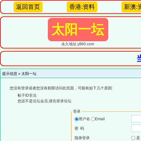
返回首页
香港:资料
新澳:
太阳一坛
永久地址:y860.com
提示信息 »
太阳一坛
您没有登录或者您没有权限访问此页面，可能有如下几个原因:
帖子ID非法
您还不是论坛会员,请先登录论坛
登录
用户名
Email
密 码
隐身登录