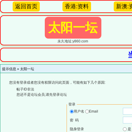
返回首页
香港:资料
新澳:
太阳一坛
永久地址:y860.com
提示信息 »
太阳一坛
您没有登录或者您没有权限访问此页面，可能有如下几个原因:
帖子ID非法
您还不是论坛会员,请先登录论坛
登录
用户名
Email
密 码
隐身登录