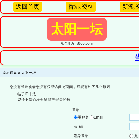
返回首页
香港:资料
新澳:
太阳一坛
永久地址:y860.com
提示信息 »
太阳一坛
您没有登录或者您没有权限访问此页面，可能有如下几个原因:
帖子ID非法
您还不是论坛会员,请先登录论坛
登录
用户名
Email
密 码
隐身登录