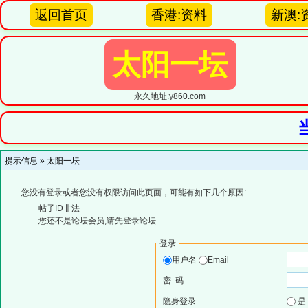
返回首页
香港:资料
新澳:
太阳一坛
永久地址:y860.com
提示信息 »
太阳一坛
您没有登录或者您没有权限访问此页面，可能有如下几个原因:
帖子ID非法
您还不是论坛会员,请先登录论坛
登录
用户名
Email
密 码
隐身登录