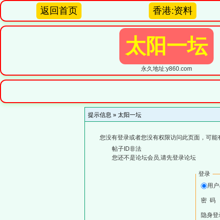
返回首页
香港:资料
太阳一坛
永久地址:y860.com
提示信息 »
太阳一坛
您没有登录或者您没有权限访问此页面，可能
帖子ID非法
您还不是论坛会员,请先登录论坛
登录
用
密 码
隐身登