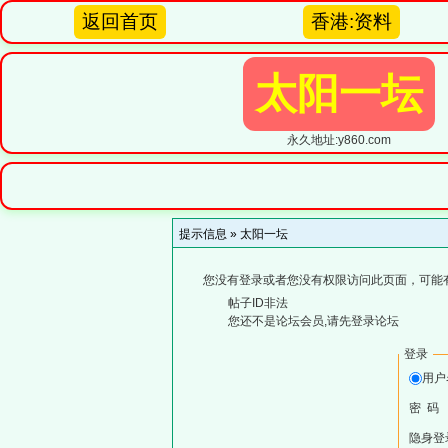
返回首页
香港:资料
太阳一坛
永久地址:y860.com
提示信息 »
太阳一坛
您没有登录或者您没有权限访问此页面，可能
帖子ID非法
您还不是论坛会员,请先登录论坛
登录
用
密 码
隐身登