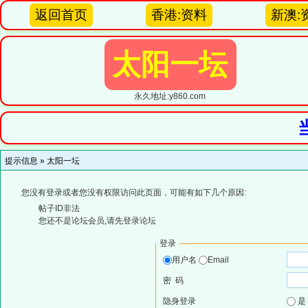
返回首页
香港:资料
新澳:
太阳一坛
永久地址:y860.com
提示信息 »
太阳一坛
您没有登录或者您没有权限访问此页面，可能有如下几个原因:
帖子ID非法
您还不是论坛会员,请先登录论坛
登录
用户名
Email
密 码
隐身登录