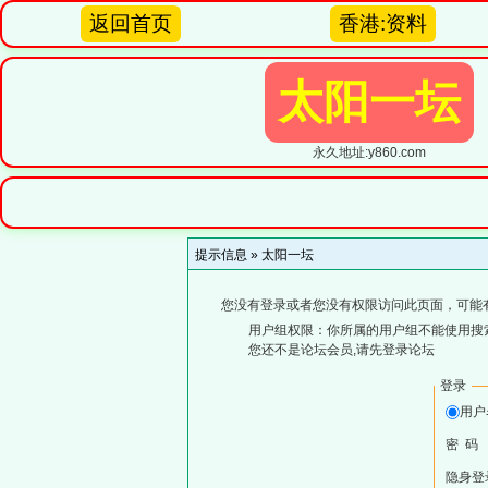
返回首页
香港:资料
太阳一坛
永久地址:y860.com
提示信息 »
太阳一坛
您没有登录或者您没有权限访问此页面，可能
用户组权限：你所属的用户组不能使用搜
您还不是论坛会员,请先登录论坛
登录
用
密 码
隐身登