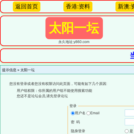
返回首页
香港:资料
新澳:
太阳一坛
永久地址:y860.com
提示信息 »
太阳一坛
您没有登录或者您没有权限访问此页面，可能有如下几个原因:
用户组权限：你所属的用户组不能使用搜索功能
您还不是论坛会员,请先登录论坛
登录
用户名
Email
密 码
隐身登录