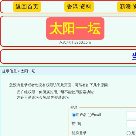
返回首页
香港:资料
新澳:
太阳一坛
永久地址:y860.com
提示信息 »
太阳一坛
您没有登录或者您没有权限访问此页面，可能有如下几个原因:
用户组权限：你所属的用户组不能使用搜索功能
您还不是论坛会员,请先登录论坛
登录
用户名
Email
密 码
隐身登录