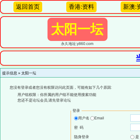
返回首页
香港:资料
新澳:
太阳一坛
永久地址:y860.com
提示信息 »
太阳一坛
您没有登录或者您没有权限访问此页面，可能有如下几个原因:
用户组权限：你所属的用户组不能使用搜索功能
您还不是论坛会员,请先登录论坛
登录
用户名
Email
密 码
隐身登录