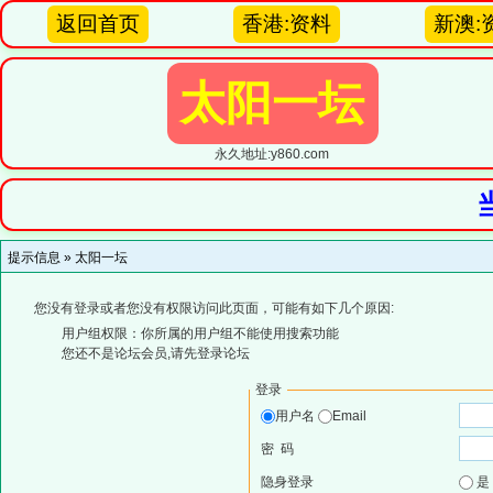
返回首页
香港:资料
新澳:
太阳一坛
永久地址:y860.com
提示信息 »
太阳一坛
您没有登录或者您没有权限访问此页面，可能有如下几个原因:
用户组权限：你所属的用户组不能使用搜索功能
您还不是论坛会员,请先登录论坛
登录
用户名
Email
密 码
隐身登录