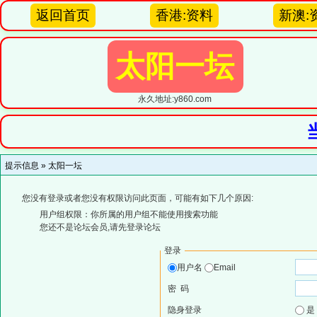
返回首页
香港:资料
新澳:
太阳一坛
永久地址:y860.com
提示信息 »
太阳一坛
您没有登录或者您没有权限访问此页面，可能有如下几个原因:
用户组权限：你所属的用户组不能使用搜索功能
您还不是论坛会员,请先登录论坛
登录
用户名
Email
密 码
隐身登录