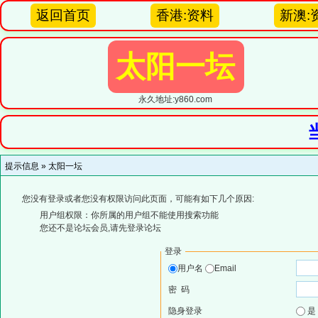
返回首页
香港:资料
新澳:
太阳一坛
永久地址:y860.com
提示信息 »
太阳一坛
您没有登录或者您没有权限访问此页面，可能有如下几个原因:
用户组权限：你所属的用户组不能使用搜索功能
您还不是论坛会员,请先登录论坛
登录
用户名
Email
密 码
隐身登录