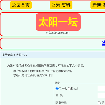
返回首页
香港:资料
新澳:
太阳一坛
永久地址:y860.com
提示信息 »
太阳一坛
您没有登录或者您没有权限访问此页面，可能有如下几个原因:
用户组权限：你所属的用户组不能使用搜索功能
您还不是论坛会员,请先登录论坛
登录
用户名
Email
密 码
隐身登录