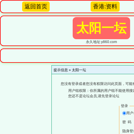
返回首页
香港:资料
太阳一坛
永久地址:y860.com
提示信息 »
太阳一坛
您没有登录或者您没有权限访问此页面，可能
用户组权限：你所属的用户组不能使用搜
您还不是论坛会员,请先登录论坛
登录
用
密 码
隐身登