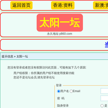
返回首页
香港:资料
新澳:
太阳一坛
永久地址:y860.com
提示信息 »
太阳一坛
您没有登录或者您没有权限访问此页面，可能有如下几个原因:
用户组权限：你所属的用户组不能使用搜索功能
您还不是论坛会员,请先登录论坛
登录
用户名
Email
密 码
隐身登录