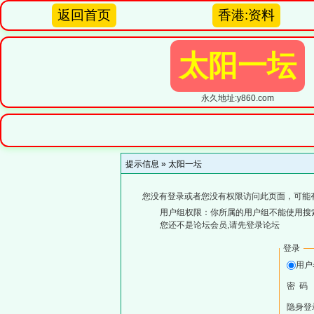
返回首页
香港:资料
太阳一坛
永久地址:y860.com
提示信息 »
太阳一坛
您没有登录或者您没有权限访问此页面，可能
用户组权限：你所属的用户组不能使用搜
您还不是论坛会员,请先登录论坛
登录
用
密 码
隐身登