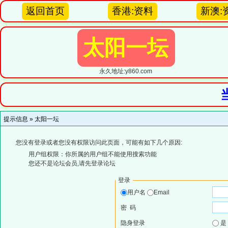
返回首页
香港:资料
新澳:
太阳一坛
永久地址:y860.com
提示信息 »
太阳一坛
您没有登录或者您没有权限访问此页面，可能有如下几个原因:
用户组权限：你所属的用户组不能使用搜索功能
您还不是论坛会员,请先登录论坛
登录
用户名
Email
密 码
隐身登录