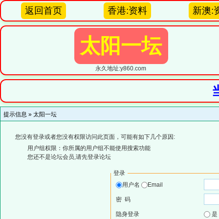
返回首页
香港:资料
新澳:
太阳一坛
永久地址:y860.com
提示信息 »
太阳一坛
您没有登录或者您没有权限访问此页面，可能有如下几个原因:
用户组权限：你所属的用户组不能使用搜索功能
您还不是论坛会员,请先登录论坛
登录
用户名
Email
密 码
隐身登录