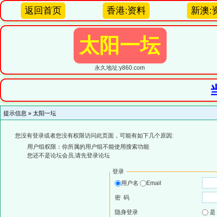
返回首页
香港:资料
新澳:
太阳一坛
永久地址:y860.com
提示信息 »
太阳一坛
您没有登录或者您没有权限访问此页面，可能有如下几个原因:
用户组权限：你所属的用户组不能使用搜索功能
您还不是论坛会员,请先登录论坛
登录
用户名
Email
密 码
隐身登录