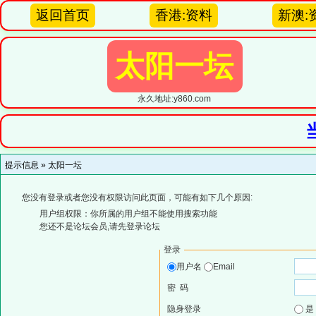
返回首页
香港:资料
新澳:
太阳一坛
永久地址:y860.com
提示信息 »
太阳一坛
您没有登录或者您没有权限访问此页面，可能有如下几个原因:
用户组权限：你所属的用户组不能使用搜索功能
您还不是论坛会员,请先登录论坛
登录
用户名
Email
密 码
隐身登录