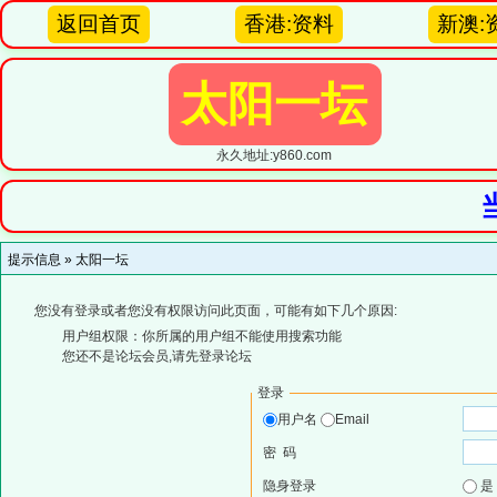
返回首页
香港:资料
新澳:
太阳一坛
永久地址:y860.com
提示信息 »
太阳一坛
您没有登录或者您没有权限访问此页面，可能有如下几个原因:
用户组权限：你所属的用户组不能使用搜索功能
您还不是论坛会员,请先登录论坛
登录
用户名
Email
密 码
隐身登录