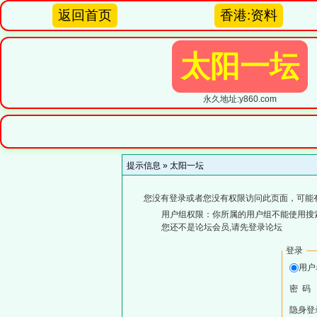
返回首页
香港:资料
太阳一坛
永久地址:y860.com
提示信息 »
太阳一坛
您没有登录或者您没有权限访问此页面，可能
用户组权限：你所属的用户组不能使用搜
您还不是论坛会员,请先登录论坛
登录
用
密 码
隐身登