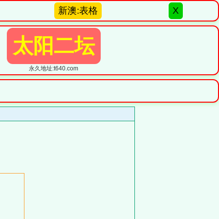
新澳:表格
X
太阳二坛
永久地址:t640.com