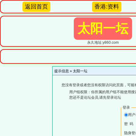
返回首页
香港:资料
太阳一坛
永久地址:y860.com
提示信息 »
太阳一坛
您没有登录或者您没有权限访问此页面，可能
用户组权限：你所属的用户组不能使用搜
您还不是论坛会员,请先登录论坛
登录
用
密 码
隐身登