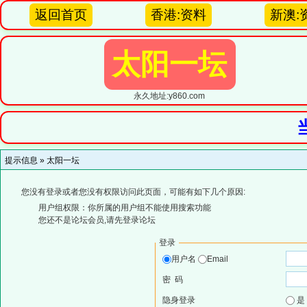
返回首页
香港:资料
新澳:
太阳一坛
永久地址:y860.com
提示信息 »
太阳一坛
您没有登录或者您没有权限访问此页面，可能有如下几个原因:
用户组权限：你所属的用户组不能使用搜索功能
您还不是论坛会员,请先登录论坛
登录
用户名
Email
密 码
隐身登录