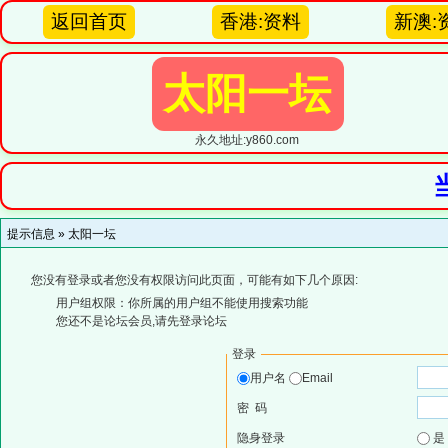
返回首页
香港:资料
新澳:
太阳一坛
永久地址:y860.com
提示信息 »
太阳一坛
您没有登录或者您没有权限访问此页面，可能有如下几个原因:
用户组权限：你所属的用户组不能使用搜索功能
您还不是论坛会员,请先登录论坛
登录
用户名
Email
密 码
隐身登录