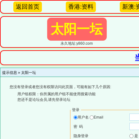
返回首页
香港:资料
新澳:
太阳一坛
永久地址:y860.com
提示信息 »
太阳一坛
您没有登录或者您没有权限访问此页面，可能有如下几个原因:
用户组权限：你所属的用户组不能使用搜索功能
您还不是论坛会员,请先登录论坛
登录
用户名
Email
密 码
隐身登录