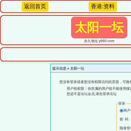
返回首页
香港:资料
太阳一坛
永久地址:y860.com
提示信息 »
太阳一坛
您没有登录或者您没有权限访问此页面，可能
用户组权限：你所属的用户组不能使用搜
您还不是论坛会员,请先登录论坛
登录
用
密 码
隐身登