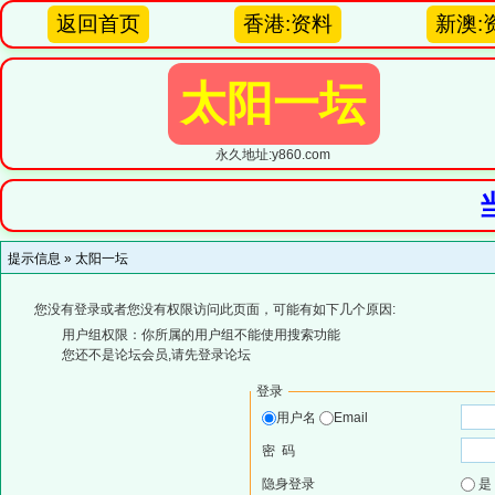
返回首页
香港:资料
新澳:
太阳一坛
永久地址:y860.com
提示信息 »
太阳一坛
您没有登录或者您没有权限访问此页面，可能有如下几个原因:
用户组权限：你所属的用户组不能使用搜索功能
您还不是论坛会员,请先登录论坛
登录
用户名
Email
密 码
隐身登录