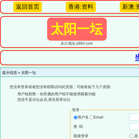
返回首页
香港:资料
新澳:
太阳一坛
永久地址:y860.com
提示信息 »
太阳一坛
您没有登录或者您没有权限访问此页面，可能有如下几个原因:
用户组权限：你所属的用户组不能使用搜索功能
您还不是论坛会员,请先登录论坛
登录
用户名
Email
密 码
隐身登录