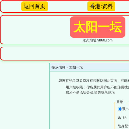
返回首页
香港:资料
太阳一坛
永久地址:y860.com
提示信息 »
太阳一坛
您没有登录或者您没有权限访问此页面，可能
用户组权限：你所属的用户组不能使用搜
您还不是论坛会员,请先登录论坛
登录
用
密 码
隐身登