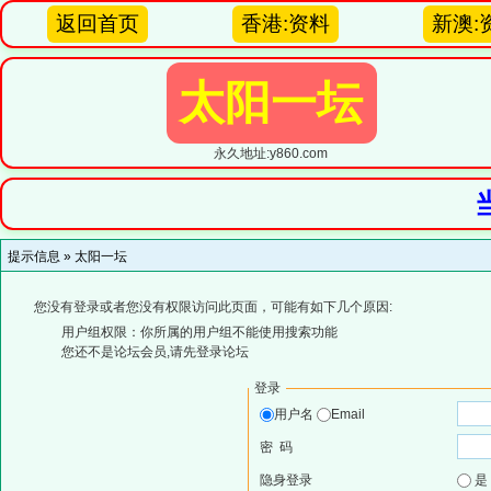
返回首页
香港:资料
新澳:
太阳一坛
永久地址:y860.com
提示信息 »
太阳一坛
您没有登录或者您没有权限访问此页面，可能有如下几个原因:
用户组权限：你所属的用户组不能使用搜索功能
您还不是论坛会员,请先登录论坛
登录
用户名
Email
密 码
隐身登录