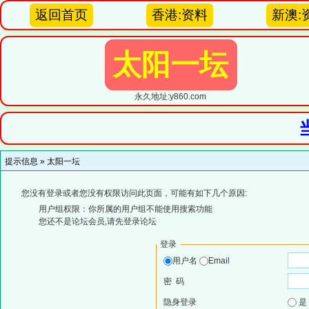
返回首页
香港:资料
新澳:
太阳一坛
永久地址:y860.com
提示信息 »
太阳一坛
您没有登录或者您没有权限访问此页面，可能有如下几个原因:
用户组权限：你所属的用户组不能使用搜索功能
您还不是论坛会员,请先登录论坛
登录
用户名
Email
密 码
隐身登录