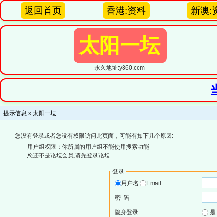
返回首页
香港:资料
新澳:
太阳一坛
永久地址:y860.com
提示信息 »
太阳一坛
您没有登录或者您没有权限访问此页面，可能有如下几个原因:
用户组权限：你所属的用户组不能使用搜索功能
您还不是论坛会员,请先登录论坛
登录
用户名
Email
密 码
隐身登录