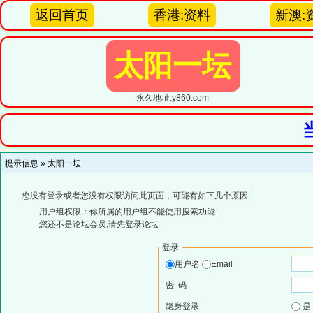
返回首页
香港:资料
新澳:
太阳一坛
永久地址:y860.com
提示信息 »
太阳一坛
您没有登录或者您没有权限访问此页面，可能有如下几个原因:
用户组权限：你所属的用户组不能使用搜索功能
您还不是论坛会员,请先登录论坛
登录
用户名
Email
密 码
隐身登录