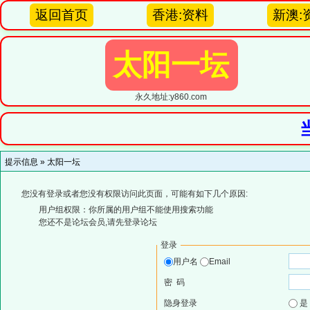
返回首页
香港:资料
新澳:
太阳一坛
永久地址:y860.com
提示信息 »
太阳一坛
您没有登录或者您没有权限访问此页面，可能有如下几个原因:
用户组权限：你所属的用户组不能使用搜索功能
您还不是论坛会员,请先登录论坛
登录
用户名
Email
密 码
隐身登录