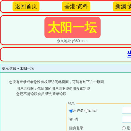
返回首页
香港:资料
新澳:
太阳一坛
永久地址:y860.com
提示信息 »
太阳一坛
您没有登录或者您没有权限访问此页面，可能有如下几个原因:
用户组权限：你所属的用户组不能使用搜索功能
您还不是论坛会员,请先登录论坛
登录
用户名
Email
密 码
隐身登录